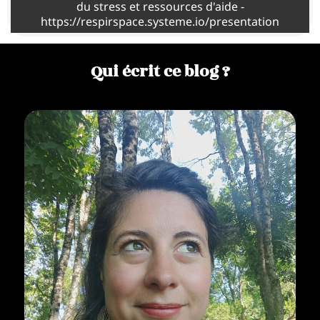
du stress et ressources d'aide -
https://respirspace.systeme.io/presentation
Qui écrit ce blog ?