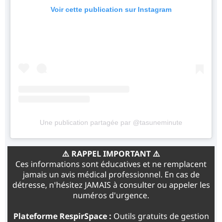
Voir cette publication sur Instagram
Une publication partagée par @tasuneminute
⚠️ RAPPEL IMPORTANT ⚠️
Ces informations sont éducatives et ne remplacent
jamais un avis médical professionnel. En cas de
détresse, n'hésitez JAMAIS à consulter ou appeler les
numéros d'urgence.
Plateforme RespirSpace :
Outils gratuits de gestion