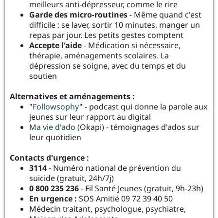
meilleurs anti-dépresseur, comme le rire
Garde des micro-routines
- Même quand c'est
difficile : se laver, sortir 10 minutes, manger un
repas par jour. Les petits gestes comptent
Accepte l'aide
- Médication si nécessaire,
thérapie, aménagements scolaires. La
dépression se soigne, avec du temps et du
soutien
Alternatives et aménagements :
"
Followsophy
" - podcast qui donne la parole aux
jeunes sur leur rapport au digital
Ma vie d'ado
(Okapi) - témoignages d'ados sur
leur quotidien
Contacts d'urgence :
3114
- Numéro national de prévention du
suicide (gratuit, 24h/7j)
0 800 235 236
- Fil Santé Jeunes (gratuit, 9h-23h)
En urgence :
SOS Amitié 09 72 39 40 50
Médecin traitant, psychologue, psychiatre,