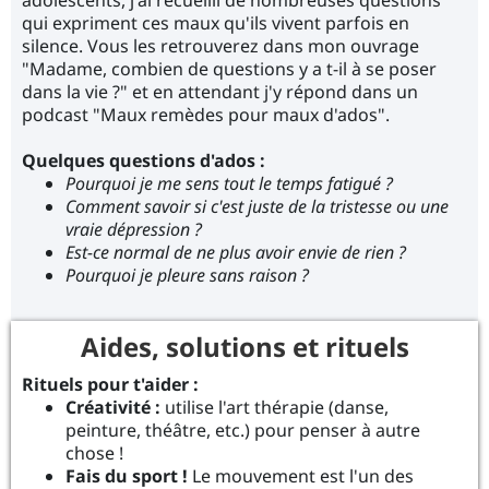
adolescents, j'ai recueilli de nombreuses questions
qui expriment ces maux qu'ils vivent parfois en
silence. Vous les retrouverez dans mon ouvrage
"Madame, combien de questions y a t-il à se poser
dans la vie ?" et en attendant j'y répond dans un
podcast "Maux remèdes pour maux d'ados".
Quelques questions d'ados :
Pourquoi je me sens tout le temps fatigué ?
Comment savoir si c'est juste de la tristesse ou une
vraie dépression ?
Est-ce normal de ne plus avoir envie de rien ?
Pourquoi je pleure sans raison ?
Aides, solutions et rituels
Rituels pour t'aider :
Créativité :
utilise l'art thérapie (danse,
peinture, théâtre, etc.) pour penser à autre
chose !
Fais du sport !
Le mouvement est l'un des