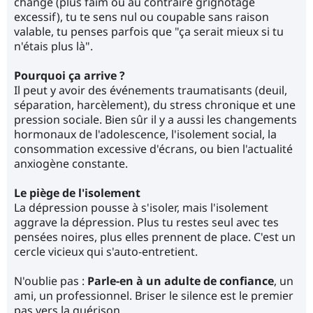
change (plus faim ou au contraire grignotage
excessif), tu te sens nul ou coupable sans raison
valable, tu penses parfois que "ça serait mieux si tu
n'étais plus là".
Pourquoi ça arrive ?
Il peut y avoir des événements traumatisants (deuil,
séparation, harcèlement), du stress chronique et une
pression sociale. Bien sûr il y a aussi les changements
hormonaux de l'adolescence, l'isolement social, la
consommation excessive d'écrans, ou bien l'actualité
anxiogène constante.
Le piège de l'isolement
La dépression pousse à s'isoler, mais l'isolement
aggrave la dépression. Plus tu restes seul avec tes
pensées noires, plus elles prennent de place. C'est un
cercle vicieux qui s'auto-entretient.
N'oublie pas :
Parle-en à un adulte de confiance
, un
ami, un professionnel. Briser le silence est le premier
pas vers la guérison.