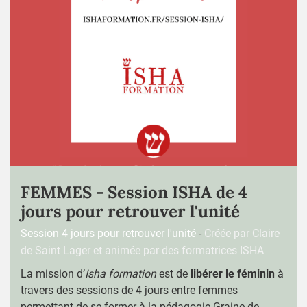
FEMMES - Session ISHA de 4
jours pour retrouver l'unité
Session 4 jours pour retrouver l'unité
-
Créée par Claire
de Saint Lager et animée par des formatrices ISHA
La mission d’
Isha formation
est de
libérer le féminin
à
travers des sessions de 4 jours entre femmes
permettant de se former à la
pédagogie Graine de