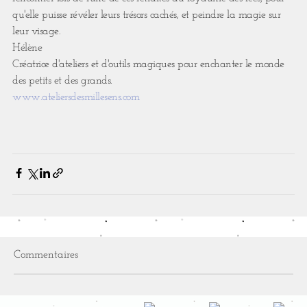
qu'elle puisse révéler leurs trésors cachés, et peindre la magie sur
leur visage.
Hélène
Créatrice d'ateliers et d'outils magiques pour enchanter le monde
des petits et des grands.
www.ateliersdesmillesens.com
Commentaires