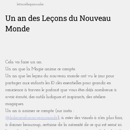
letincellequinouslie .
Un an des Leçons du Nouveau
Monde
Cela va faire un an.
Un an que la Magie anime ce compte.
Un an que les leçons du nouveau monde ont vu le jour pour
partager aux enfants les 10 clés essentielles pour grandir en
conscience à travers le podcast que vous êtes déjà nombreux à
avoir écouté, des outils ludiques et inspirants, des ateliers
magiques.
Un an à animer ce compte (sur insta :
@lesleconsdunouveaumonde
), à créer des visuels à n'en plus finir,
à donner beaucoup, certaine de la nécessité de ce qui est semé ici.