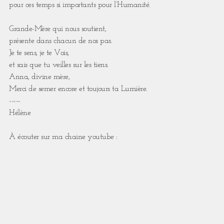
pour ces temps si importants pour l’Humanité.
Grande-Mère qui nous soutient,
présente dans chacun de nos pas.
Je te sens, je te Vois,
et sais que tu veilles sur les tiens.
Anna, divine mère,
Merci de semer encore et toujours ta Lumière.
-----
Hélène
À écouter sur ma chaine youtube :