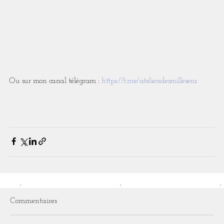
Ou sur mon canal télégram :
https://t.me/ateliersdesmillesens
Commentaires