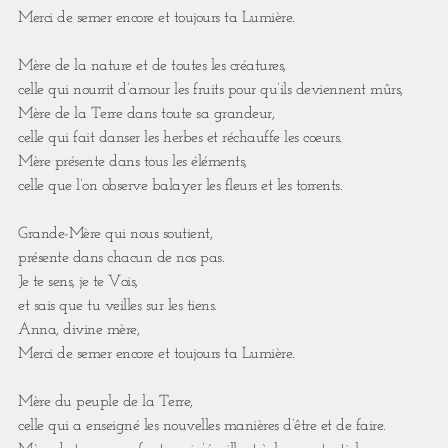
Merci de semer encore et toujours ta Lumière.
Mère de la nature et de toutes les créatures,
celle qui nourrit d’amour les fruits pour qu’ils deviennent mûrs,
Mère de la Terre dans toute sa grandeur,
celle qui fait danser les herbes et réchauffe les coeurs.
Mère présente dans tous les éléments,
celle que l’on observe balayer les fleurs et les torrents.
Grande-Mère qui nous soutient,
présente dans chacun de nos pas.
Je te sens, je te Vois,
et sais que tu veilles sur les tiens.
Anna, divine mère,
Merci de semer encore et toujours ta Lumière.
Mère du peuple de la Terre,
celle qui a enseigné les nouvelles manières d’être et de faire.