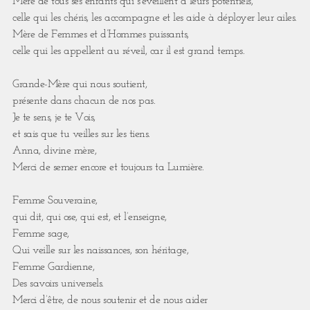
Mère de tous ses enfants qui s’éveillent à leurs potentiels,
celle qui les chéris, les accompagne et les aide à déployer leur ailes.
Mère de Femmes et d’Hommes puissants,
celle qui les appellent au réveil, car il est grand temps.
Grande-Mère qui nous soutient,
présente dans chacun de nos pas.
Je te sens, je te Vois,
et sais que tu veilles sur les tiens.
Anna, divine mère,
Merci de semer encore et toujours ta Lumière.
Femme Souveraine,
qui dit, qui ose, qui est, et l’enseigne,
Femme sage,
Qui veille sur les naissances, son héritage,
Femme Gardienne,
Des savoirs universels.
Merci d’être, de nous soutenir et de nous aider