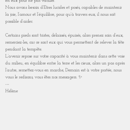
en eux pour ne pas vaciller.
Nous avons besoin d’Etres lucides et posés, capables de maintenir
la joie, l’amour et l’équilibre, pour qu’à travers eux, il nous soit
possible d’aider.
Certains pieds sont tristes, délaissés, épuisés, alors prenez soin d’eux,
remerciez-les, car ce sont eux qui vous permettent de relever la tête
pendant la tempête.
L’avenir repose sur votre capacité à vous maintenir dans cette voie
du milieu, en équilibre entre la terre et les cieux, alors un pas après
l’autre, remettez-vous en marche, Demain est à votre portée, nous
vous le redisons, vous êtes nos messagers. ✨
---
Hélène