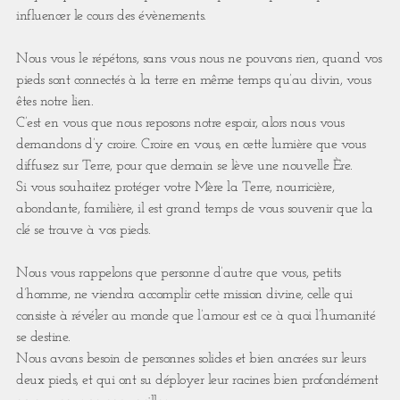
influencer le cours des évènements.
Nous vous le répétons, sans vous nous ne pouvons rien, quand vos
pieds sont connectés à la terre en même temps qu’au divin, vous
êtes notre lien.
C’est en vous que nous reposons notre espoir, alors nous vous
demandons d’y croire. Croire en vous, en cette lumière que vous
diffusez sur Terre, pour que demain se lève une nouvelle Ère.
Si vous souhaitez protéger votre Mère la Terre, nourricière,
abondante, familière, il est grand temps de vous souvenir que la
clé se trouve à vos pieds.
Nous vous rappelons que personne d’autre que vous, petits
d’homme, ne viendra accomplir cette mission divine, celle qui
consiste à révéler au monde que l’amour est ce à quoi l’humanité
se destine.
Nous avons besoin de personnes solides et bien ancrées sur leurs
deux pieds, et qui ont su déployer leur racines bien profondément