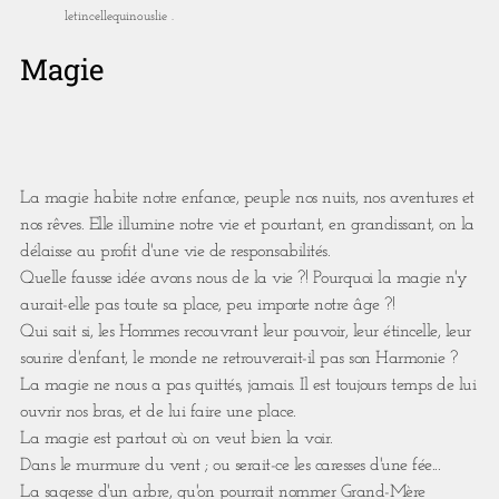
letincellequinouslie .
Magie
La magie habite notre enfance, peuple nos nuits, nos aventures et
nos rêves. Elle illumine notre vie et pourtant, en grandissant, on la
délaisse au profit d'une vie de responsabilités.
Quelle fausse idée avons nous de la vie ?! Pourquoi la magie n'y
aurait-elle pas toute sa place, peu importe notre âge ?!
Qui sait si, les Hommes recouvrant leur pouvoir, leur étincelle, leur
sourire d'enfant, le monde ne retrouverait-il pas son Harmonie ?
La magie ne nous a pas quittés, jamais. Il est toujours temps de lui
ouvrir nos bras, et de lui faire une place.
La magie est partout où on veut bien la voir.
Dans le murmure du vent ; ou serait-ce les caresses d'une fée...
La sagesse d'un arbre, qu'on pourrait nommer Grand-Mère