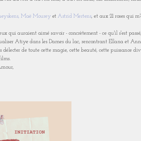
heyskens
,
Maë Mourey
et
Astrid Mertens
, et aux 21 roses qui m
ceux qui auraient aimé savoir - concrètement - ce qu'il s'est passé
aliser Atiye dans les Dames du lac, rencontrant Ellana et Ann
s délecter de toute cette magie, cette beauté, cette puissance di
ilms.
Amour,