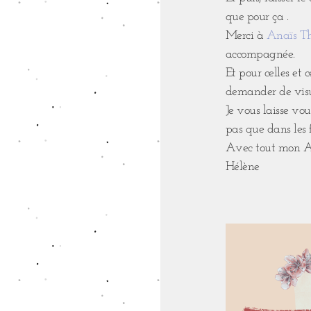
que pour ça .
Merci à
Anaïs T
accompagnée.
Et pour celles et 
demander de visu
Je vous laisse vou
pas que dans les f
Avec tout mon 
Hélène