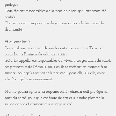
protéger.
Tous étaient responsables de la part de divin qui leur avait été
confiée.
Chacun savait l'importance de sa mission, pour le bien être de
l'humanité.
.
Et aujourd'hui ?
Des tambours résonnent depuis les entrailles de notre Terre, son
coeur bat à l'unisson de celui des initiés.
Gaïa les appelle, ces responsables du vivant, ces gardiens du sacré,
ces protecteurs de l'Amour, pour qu'ils se mettent en marche à sa
surface, pour qu'ils oeuvrent à nouveau pour elle, sur elle, avec
elle. Pour qu'ils se souviennent.
.
Nul ne pourra ignorer sa responsabilité : chacun doit protéger sa
part du sacré, pour que continue de couler sur notre planète la
source de vie et d'amour qui a toujours été.
.