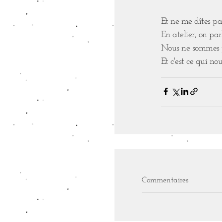
Et ne me dîtes pas
En atelier, on parl
Nous ne sommes pa
Et c'est ce qui nou
Commentaires