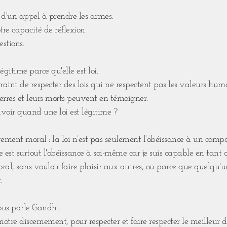
ci d'un appel à prendre les armes.⁣
re capacité de réflexion. ⁣
stions.⁣
égitime parce qu'elle est loi.⁣
aint de respecter des lois qui ne respectent pas les valeurs huma
erres et leurs morts peuvent en témoigner.⁣
oir quand une loi est légitime ?⁣
ement moral : la loi n’est pas seulement l’obéissance à un com
le est surtout l'obéissance à soi-même car je suis capable en tant
al, sans vouloir faire plaisir aux autres, ou parce que quelqu'u
⁣
ous parle Gandhi.⁣
otre discernement, pour respecter et faire respecter le meilleur d