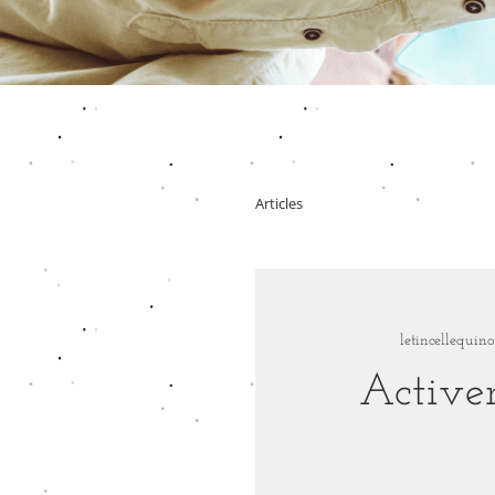
Articles
letincellequino
Activer