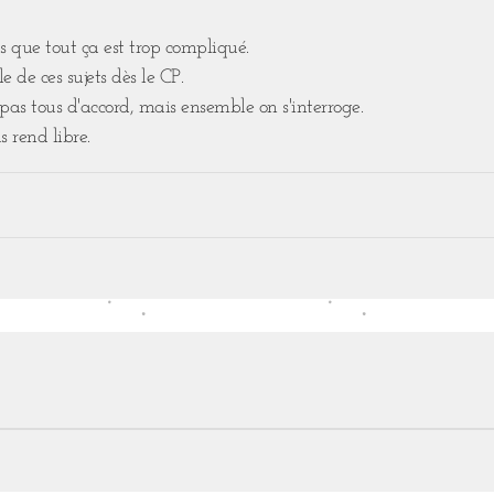
 que tout ça est trop compliqué.⁣
e de ces sujets dès le CP.⁣
s tous d'accord, mais ensemble on s'interroge. ⁣
s rend libre.⁣