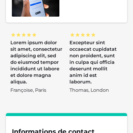
Lorem ipsum dolor
Excepteur sint
sit amet, consectetur
occaecat cupidatat
adipiscing elit, sed
non proident, sunt
do eiusmod tempor
in culpa qui officia
incididunt ut labore
deserunt mollit
et dolore magna
anim id est
aliqua.
laborum.
Françoise, Paris
Thomas, London
Informations de contact